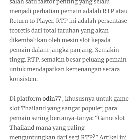
salah satu faktor penting yang selalu
navigation
menjadi perhatian pemain adalah RTP atau
Return to Player. RTP ini adalah persentase
teoretis dari total taruhan yang akan
dikembalikan oleh mesin slot kepada
pemain dalam jangka panjang. Semakin
tinggi RTP, semakin besar peluang pemain
untuk mendapatkan kemenangan secara
konsisten.
Di platform
odin77
, khususnya untuk game
slot Thailand yang sangat populer, para
pemain sering bertanya-tanya: “Game slot
Thailand mana yang paling
menguntungkan dari segi RTP?” Artikel ini