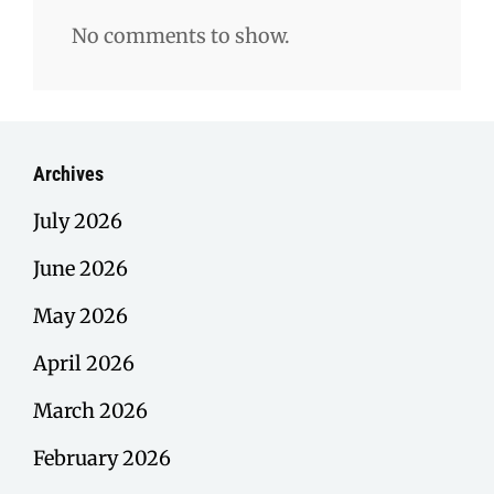
No comments to show.
Archives
July 2026
June 2026
May 2026
April 2026
March 2026
February 2026