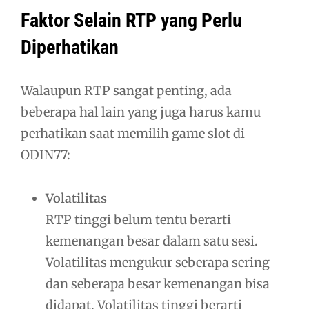
Faktor Selain RTP yang Perlu
Diperhatikan
Walaupun RTP sangat penting, ada
beberapa hal lain yang juga harus kamu
perhatikan saat memilih game slot di
ODIN77:
Volatilitas
RTP tinggi belum tentu berarti
kemenangan besar dalam satu sesi.
Volatilitas mengukur seberapa sering
dan seberapa besar kemenangan bisa
didapat. Volatilitas tinggi berarti