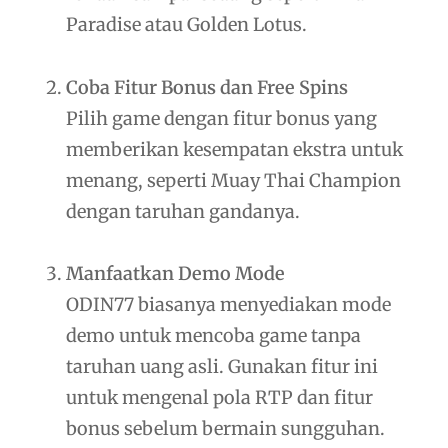
Paradise atau Golden Lotus.
Coba Fitur Bonus dan Free Spins
Pilih game dengan fitur bonus yang
memberikan kesempatan ekstra untuk
menang, seperti Muay Thai Champion
dengan taruhan gandanya.
Manfaatkan Demo Mode
ODIN77 biasanya menyediakan mode
demo untuk mencoba game tanpa
taruhan uang asli. Gunakan fitur ini
untuk mengenal pola RTP dan fitur
bonus sebelum bermain sungguhan.