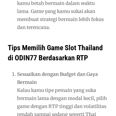
kamu betah bermain dalam waktu
lama. Game yang kamu sukai akan
membuat strategi bermain lebih fokus
dan terencana.
Tips Memilih Game Slot Thailand
di ODIN77 Berdasarkan RTP
Sesuaikan dengan Budget dan Gaya
Bermain
Kalau kamu tipe pemain yang suka
bermain lama dengan modal kecil, pilih
game dengan RTP tinggi dan volatilitas
rendah sampai sedang seperti Thai