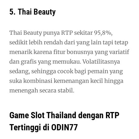
5.
Thai Beauty
Thai Beauty punya RTP sekitar 95,8%,
sedikit lebih rendah dari yang lain tapi tetap
menarik karena fitur bonusnya yang variatif
dan grafis yang memukau. Volatilitasnya
sedang, sehingga cocok bagi pemain yang
suka kombinasi kemenangan kecil hingga
menengah secara stabil.
Game Slot Thailand dengan RTP
Tertinggi di ODIN77