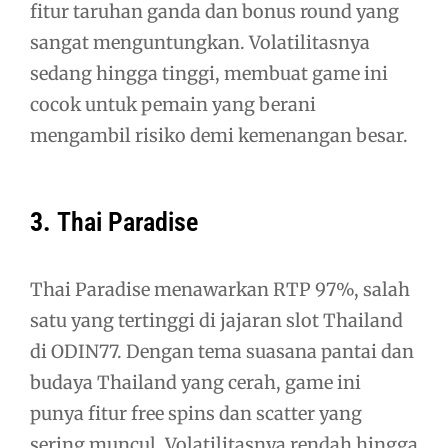
fitur taruhan ganda dan bonus round yang
sangat menguntungkan. Volatilitasnya
sedang hingga tinggi, membuat game ini
cocok untuk pemain yang berani
mengambil risiko demi kemenangan besar.
3.
Thai Paradise
Thai Paradise menawarkan RTP 97%, salah
satu yang tertinggi di jajaran slot Thailand
di ODIN77. Dengan tema suasana pantai dan
budaya Thailand yang cerah, game ini
punya fitur free spins dan scatter yang
sering muncul. Volatilitasnya rendah hingga