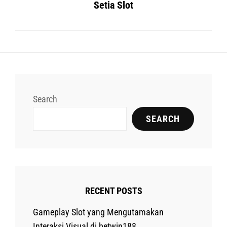
Setia Slot
Search
SEARCH
RECENT POSTS
Gameplay Slot yang Mengutamakan
Interaksi Visual di betwin188