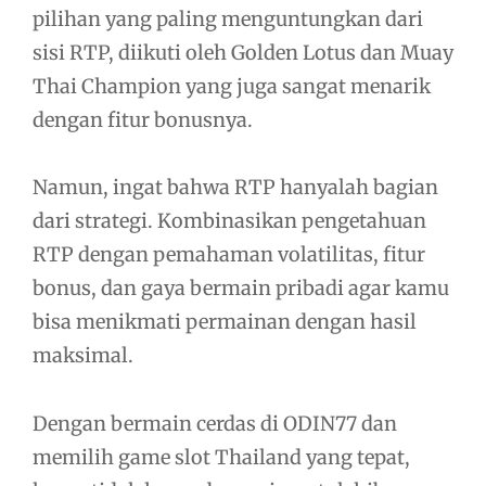
pilihan yang paling menguntungkan dari
sisi RTP, diikuti oleh Golden Lotus dan Muay
Thai Champion yang juga sangat menarik
dengan fitur bonusnya.
Namun, ingat bahwa RTP hanyalah bagian
dari strategi. Kombinasikan pengetahuan
RTP dengan pemahaman volatilitas, fitur
bonus, dan gaya bermain pribadi agar kamu
bisa menikmati permainan dengan hasil
maksimal.
Dengan bermain cerdas di ODIN77 dan
memilih game slot Thailand yang tepat,