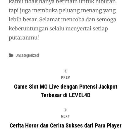
kamu tidak hanya bermain untuk hiburan
tapi juga membuka peluang menang yang
lebih besar. Selamat mencoba dan semoga
keberuntungan selalu menyertai setiap
putaranmu!
Categories
Uncategorized
PREV
Game Slot MG Live dengan Potensi Jackpot
Terbesar di LEVEL4D
NEXT
Cerita Horor dan Cerita Sukses dari Para Player